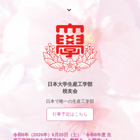
日本大学生産工学部
校友会
日本で唯一の生産工学部
行事予定はこちら
令和8年（2026年）6月20日（土）「令和8年度 生