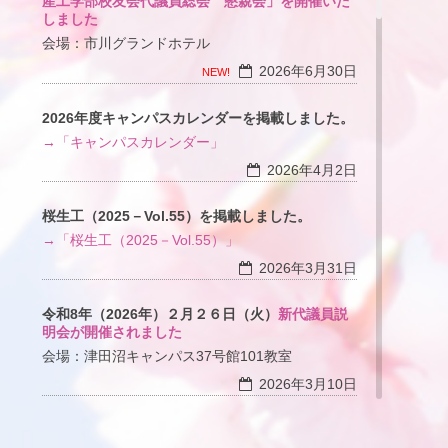
産工学部校友会代議員総会 懇親会」を開催いた
しました
会場：市川グランドホテル
2026年6月30日
NEW!
2026年度キャンパスカレンダーを掲載しました。
→「キャンパスカレンダー」
2026年4月2日
桜生工（2025－Vol.55）を掲載しました。
→「桜生工（2025－Vol.55）」
2026年3月31日
令和8年（2026年）２月２６日（火）
新代議員説
明会が開催されました
会場：津田沼キャンパス37号館101教室
2026年3月10日
令和７年１１月２日（日）
第３４回「母校を訪ね