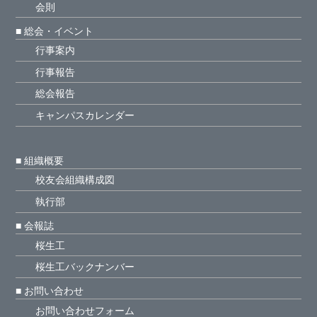
会則
■ 総会・イベント
行事案内
行事報告
総会報告
キャンパスカレンダー
■ 組織概要
校友会組織構成図
執行部
■ 会報誌
桜生工
桜生工バックナンバー
■ お問い合わせ
お問い合わせフォーム