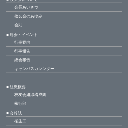
会長あいさつ
校友会のあゆみ
会則
■ 総会・イベント
行事案内
行事報告
総会報告
キャンパスカレンダー
■ 組織概要
校友会組織構成図
執行部
■ 会報誌
桜生工