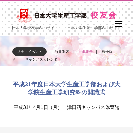
日本大学校友会Webサイト
日本大学生産工学部Webサイト
総会・イベント
行事案内
行事報告
総会報
告
キャンパスカレンダー
平成31年度日本大学生産工学部および大
学院生産工学研究科の開講式
平成31年4月1日（月） 津田沼キャンパス体育館