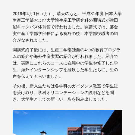
2019年4月1日（月）、晴天のもと、平成31年度 日本大学
生産工学部および大学院生産工学研究科の開講式が津田
沼キャンパス体育館で行われました。開講式では、落合
実生産工学部学部長による祝辞の後、本学部役職者の紹
介がなされました。
開講式終了後には、生産工学部独自の4つの教育プログラ
ムの紹介や海外生産実習の紹介が行われました。紹介で
は、実際にこれらのコースに在籍中の学生や修了した学
生、海外インターンシップを経験した学生たちに、生の
声を伝えてもらいました。
その後、新入生たちは各学科のガイダンス教室で学生証
を受け取り、学科オリエンテーションの説明などを聞
き、大学生としての新しい一歩を踏み出しました。