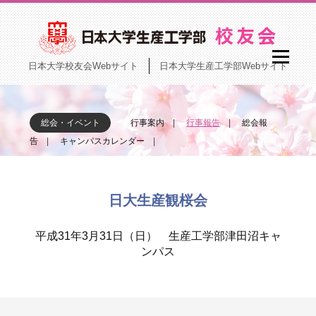
日本大学校友会Webサイト
日本大学生産工学部Webサイト
総会・イベント
行事案内
行事報告
総会報
告
キャンパスカレンダー
日大生産観桜会
平成31年3月31日（日） 生産工学部津田沼キャ
ンパス