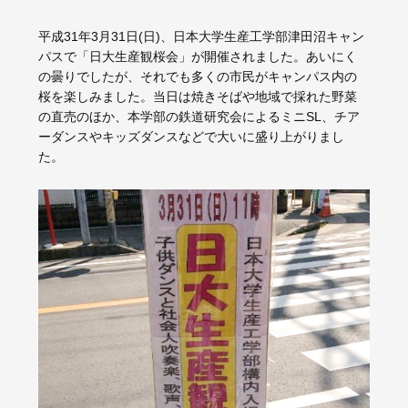
平成31年3月31日(日)、日本大学生産工学部津田沼キャン
パスで「日大生産観桜会」が開催されました。あいにく
の曇りでしたが、それでも多くの市民がキャンパス内の
桜を楽しみました。当日は焼きそばや地域で採れた野菜
の直売のほか、本学部の鉄道研究会によるミニSL、チア
ーダンスやキッズダンスなどで大いに盛り上がりまし
た。