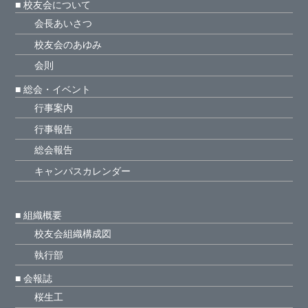
■ 校友会について
会長あいさつ
校友会のあゆみ
会則
■ 総会・イベント
行事案内
行事報告
総会報告
キャンパスカレンダー
■ 組織概要
校友会組織構成図
執行部
■ 会報誌
桜生工