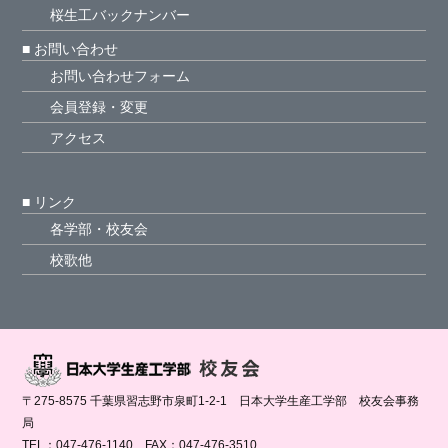
桜生工バックナンバー
■ お問い合わせ
お問い合わせフォーム
会員登録・変更
アクセス
■ リンク
各学部・校友会
校歌他
〒275-8575 千葉県習志野市泉町1-2-1 日本大学生産工学部 校友会事務
局
TEL：047-476-1140 FAX：047-476-3510