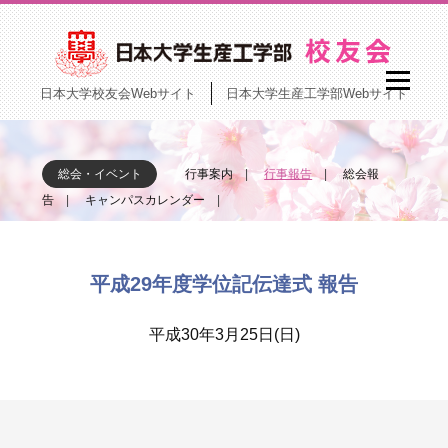
日本大学校友会Webサイト
日本大学生産工学部Webサイト
総会・イベント
行事案内
行事報告
総会報
告
キャンパスカレンダー
平成29年度学位記伝達式 報告
平成30年3月25日(日)